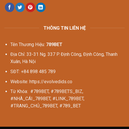
THÔNG TIN LIÊN HỆ
Tên Thương Hiệu:
789BET
Địa Chỉ: 33-31 Ng. 337 P. Định Công, Định Công, Thanh
Xuân, Hà Nội
SĐT: +84 898 485 789
Website: https://evolvedids.co
Từ Khóa: #789BET, #789BETS_BIZ,
#NHÀ_CÁI_789BET, #LINK_789BET,
#TRANG_CHỦ_789BET, #789_BET