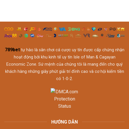
Nhà
Cao
Đánh
Cái
Thủ
Kèo
Là
Cá
Gì
Độ
–
Bóng
Bí
Đá
Quyết
Tránh
Bẫy
Trong
789bet
tự hào là sân chơi cá cược uy tín được cấp chứng nhận
Cá
Độ
hoạt động bởi khu kinh tế uy tín Isle of Man & Cagayan
Bóng
Economic Zone. Sứ mệnh của chúng tôi là mang đến cho quý
Đá
khách hàng những giây phút giải trí đỉnh cao và cơ hội kiếm tiền
có 1-0-2.
HƯỚNG DẪN