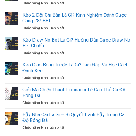
ở
Chức năng bình luận bị tắt
7
Cược
Kèo
thắng
Chuẩn
Penalty
Kèo 2 Đội Ghi Bàn Là Gì? Kinh Nghiệm Đánh Cược
đậm
Xác
Là
thắng
Cùng 789BET
Gì?
lớn
ở
Chức năng bình luận bị tắt
Thông
cho
Kèo
Tin
lô
2
Kèo Draw No Bet Là Gì? Hướng Dẫn Cược Draw No
Chi
thủ
Đội
Tiết
Bet Chuẩn
2023
Ghi
Và
ở
Chức năng bình luận bị tắt
Bàn
Cách
Kèo
Là
Chơi
Draw
Kèo Giao Bóng Trước Là Gì? Giải Đáp Và Học Cách
Gì?
Hiệu
No
Kinh
Đánh Kèo
Quả
Bet
Nghiệm
ở
Chức năng bình luận bị tắt
Là
Đánh
Kèo
Gì?
Cược
Giao
Giải Mã Chiến Thuật Fibonacci Từ Cao Thủ Cá Độ
Hướng
Cùng
Bóng
Dẫn
Bóng Đá
789BET
Trước
Cược
ở
Chức năng bình luận bị tắt
Là
Draw
Giải
Gì?
No
Mã
Bẫy Nhà Cái Là Gì – Bí Quyết Tránh Bẫy Trong Cá
Giải
Bet
Chiến
Đáp
Độ Bóng Đá
Chuẩn
Thuật
Và
ở
Chức năng bình luận bị tắt
Fibonacci
Học
Bẫy
Từ
Cách