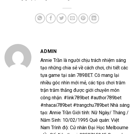
ADMIN
Annie Trần là người chịu trách nhiệm sáng
tạo những chia sẻ về cách chơi, chi tiết các
tựa game tại sàn 789BET. Cô mang lại
nhiều góc nhìn mới mẻ, các tips chơi trăm
trận trăm thắng được giới chuyên môn
công nhận. #link789bet #author789bet
#nhacai789bet #trangchu789bet Nhà sáng
tạo: Annie Trần Giới tính: Nữ Ngày/ Tháng /
Năm Sinh: 10/02/1995 Quê quán: Việt
Nam Trình độ: Cử nhân Đại Học Melbourne