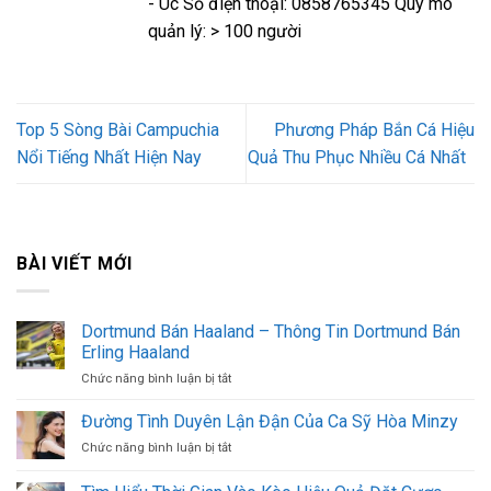
- Úc Số điện thoại: 0858765345 Quy mô
quản lý: > 100 người
Top 5 Sòng Bài Campuchia
Phương Pháp Bắn Cá Hiệu
Nổi Tiếng Nhất Hiện Nay
Quả Thu Phục Nhiều Cá Nhất
BÀI VIẾT MỚI
Dortmund Bán Haaland – Thông Tin Dortmund Bán
Erling Haaland
ở
Chức năng bình luận bị tắt
Dortmund
Bán
Đường Tình Duyên Lận Đận Của Ca Sỹ Hòa Minzy
Haaland
ở
Chức năng bình luận bị tắt
–
Đường
Thông
Tình
Tin