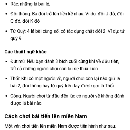
Rác: những lá bài lẻ.
Đôi thông: Ba đôi trở lên liền kề nhau. Ví dụ: đôi J đỏ, đôi
Q đỏ, đôi K đỏ
Tứ Quý: 4 lá bài cùng số, có tác dụng chặt đôi 2. Ví dụ: tứ
quý 9
Các thuật ngữ khác
Đút mù: Nếu bạn đánh 3 bích cuối cùng khi về đầu tiên,
tất cả những người chơi còn lại sẽ thua luôn.
Thối: Khi có một người về, người chơi còn lại nào giữ lá
bài 2, đôi thông hay tứ quý trên tay được gọi là Thối.
Cóng: Người chơi từ đầu đến lúc có người về không đánh
được lá bài nào.
Cách chơi bài tiến lên miền Nam
Một ván chơi tiến lên miền Nam được tiến hành như sau: