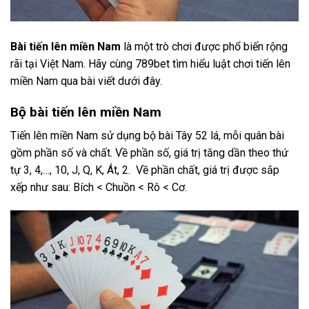
Bài tiến lên miền Nam
là một trò chơi được phổ biến rộng
rãi tại Việt Nam. Hãy cùng 789bet tìm hiểu luật chơi tiến lên
miền Nam qua bài viết dưới đây.
Bộ bài tiến lên miền Nam
Tiến lên miền Nam sử dụng bộ bài Tây 52 lá, mỗi quân bài
gồm phần số và chất. Về phần số, giá trị tăng dần theo thứ
tự 3, 4,…, 10, J, Q, K, Át, 2. Về phần chất, giá trị được sắp
xếp như sau: Bích < Chuồn < Rô < Cơ.