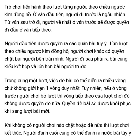
Trò chơi tiến hành theo lượt từng người, theo chiều ngược
kim đồng hồ. Ở ván đầu tiên, người đi trước là ngẫu nhiên.
Từ ván sau trở đi, người về nhất ở ván trước sẽ được quyền
đi đầu ở ván tiếp theo.
Người đầu tiên được quyền ra các quân bài tùy ý. Lần lượt
theo chiều ngược kim đồng hồ, người chơi khác có quyền
chặt bài người bên trái mình. Người đi sau phải ra bài cùng
kiểu kết hợp và lớn hơn bài người trước.
Trong cùng một lượt, việc đè bài có thể diễn ra nhiều vòng
chứ không giới hạn 1 vòng duy nhất. Tuy nhiên, nếu ở vòng
trước người chơi bỏ lượt thì vòng tiếp theo của lượt chơi đó
không được quyền đè nữa. Quyền đè bài sẽ được khôi phục
khi sang lượt bài mới.
Khi không có người chơi nào chặt hoặc đè nữa thì lượt chơi
kết thúc. Người đánh cuối cùng có thể đánh ra nước bài tùy ý