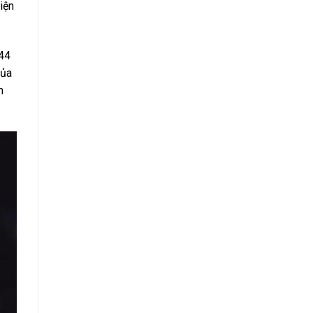
iện
 44
của
n