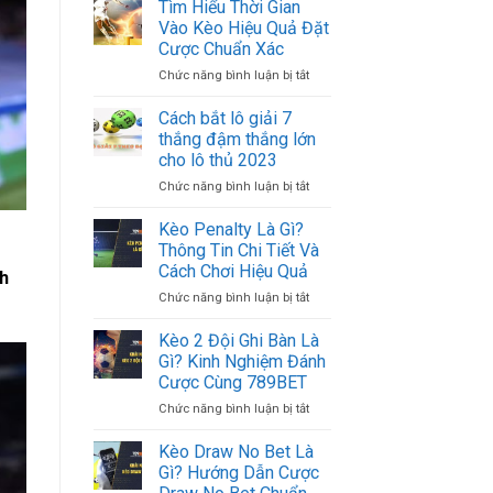
Tình
Bán
Tìm Hiểu Thời Gian
Duyên
Erling
Vào Kèo Hiệu Quả Đặt
Lận
Haaland
Cược Chuẩn Xác
Đận
ở
Chức năng bình luận bị tắt
Của
Tìm
Ca
Hiểu
Sỹ
Cách bắt lô giải 7
Thời
Hòa
thắng đậm thắng lớn
Gian
Minzy
cho lô thủ 2023
Vào
ở
Chức năng bình luận bị tắt
Kèo
Cách
Hiệu
bắt
Quả
Kèo Penalty Là Gì?
lô
Đặt
Thông Tin Chi Tiết Và
giải
Cược
Cách Chơi Hiệu Quả
nh
7
Chuẩn
ở
Chức năng bình luận bị tắt
thắng
Xác
Kèo
đậm
Penalty
thắng
Kèo 2 Đội Ghi Bàn Là
Là
lớn
Gì? Kinh Nghiệm Đánh
Gì?
cho
Cược Cùng 789BET
Thông
lô
ở
Chức năng bình luận bị tắt
Tin
thủ
Kèo
Chi
2023
2
Tiết
Kèo Draw No Bet Là
Đội
Và
Gì? Hướng Dẫn Cược
Ghi
Cách