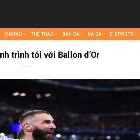
CASINO
THỂ THAO
BẮN CÁ
ĐÁ GÀ
E-SPORTS
 trình tới với Ballon d’Or