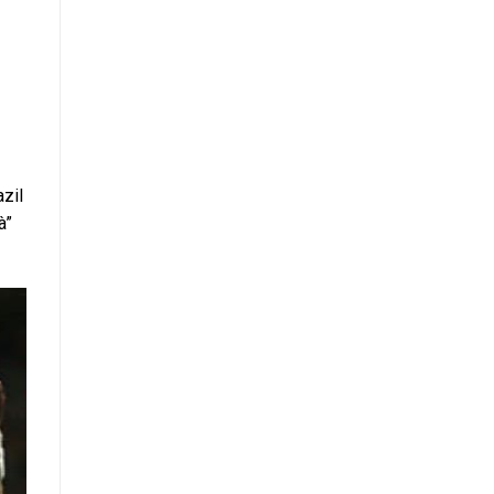
Quyết
Tránh
Bẫy
Trong
Cá
Độ
Bóng
Đá
zil
à”