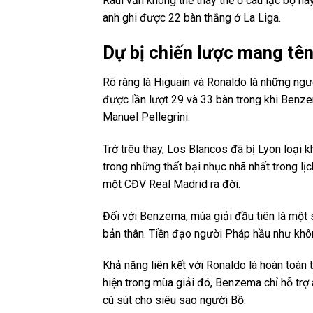
Raul vẫn không thể thay thế ở câu lạc bộ n
anh ghi được 22 bàn thắng ở La Liga.
Dự bị chiến lược mang t
Rõ ràng là Higuain và Ronaldo là những ngư
được lần lượt 29 và 33 bàn trong khi Benz
Manuel Pellegrini.
Trớ trêu thay, Los Blancos đã bị Lyon loại
trong những thất bại nhục nhã nhất trong lịc
một CĐV Real Madrid ra đời.
Đối với Benzema, mùa giải đầu tiên là một s
bản thân. Tiền đạo người Pháp hầu như khôn
Khả năng liên kết với Ronaldo là hoàn toàn
hiện trong mùa giải đó, Benzema chỉ hỗ trợ 
cú sút cho siêu sao người Bồ.