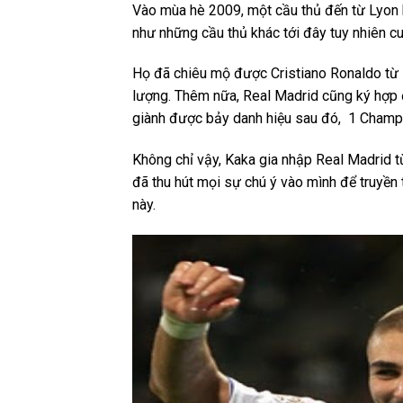
Vào mùa hè 2009, một cầu thủ đến từ Lyon 
như những cầu thủ khác tới đây tuy nhiên cu
Họ đã chiêu mộ được Cristiano Ronaldo từ 
lượng. Thêm nữa, Real Madrid cũng ký hợp đ
giành được bảy danh hiệu sau đó, 1 Champ
Không chỉ vậy, Kaka gia nhập Real Madrid t
đã thu hút mọi sự chú ý vào mình để truyền 
này.