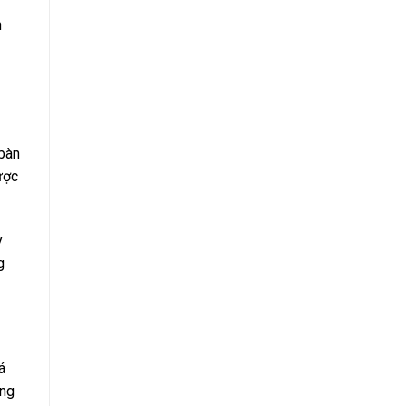
h
 bàn
ược
y
g
á
ng