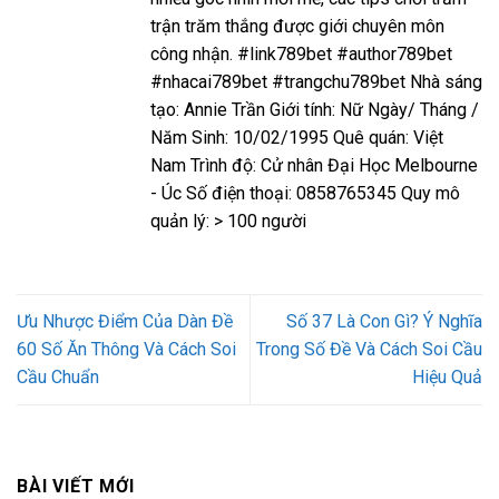
trận trăm thắng được giới chuyên môn
công nhận. #link789bet #author789bet
#nhacai789bet #trangchu789bet Nhà sáng
tạo: Annie Trần Giới tính: Nữ Ngày/ Tháng /
Năm Sinh: 10/02/1995 Quê quán: Việt
Nam Trình độ: Cử nhân Đại Học Melbourne
- Úc Số điện thoại: 0858765345 Quy mô
quản lý: > 100 người
Ưu Nhược Điểm Của Dàn Đề
Số 37 Là Con Gì? Ý Nghĩa
60 Số Ăn Thông Và Cách Soi
Trong Số Đề Và Cách Soi Cầu
Cầu Chuẩn
Hiệu Quả
BÀI VIẾT MỚI