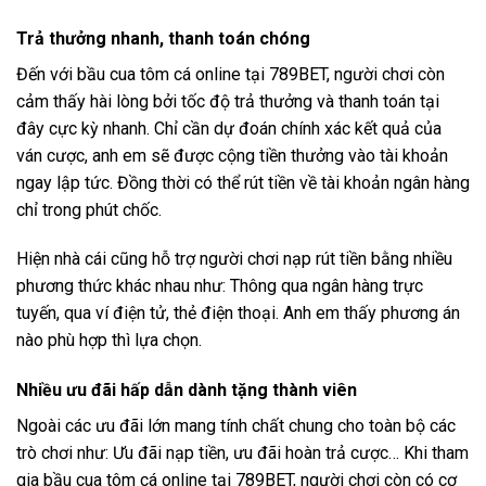
Trả thưởng nhanh, thanh toán chóng
Đến với bầu cua tôm cá online tại 789BET, người chơi còn
cảm thấy hài lòng bởi tốc độ trả thưởng và thanh toán tại
đây cực kỳ nhanh. Chỉ cần dự đoán chính xác kết quả của
ván cược, anh em sẽ được cộng tiền thưởng vào tài khoản
ngay lập tức. Đồng thời có thể rút tiền về tài khoản ngân hàng
chỉ trong phút chốc.
Hiện nhà cái cũng hỗ trợ người chơi nạp rút tiền bằng nhiều
phương thức khác nhau như: Thông qua ngân hàng trực
tuyến, qua ví điện tử, thẻ điện thoại. Anh em thấy phương án
nào phù hợp thì lựa chọn.
Nhiều ưu đãi hấp dẫn dành tặng thành viên
Ngoài các ưu đãi lớn mang tính chất chung cho toàn bộ các
trò chơi như: Ưu đãi nạp tiền, ưu đãi hoàn trả cược… Khi tham
gia bầu cua tôm cá online tại 789BET, người chơi còn có cơ