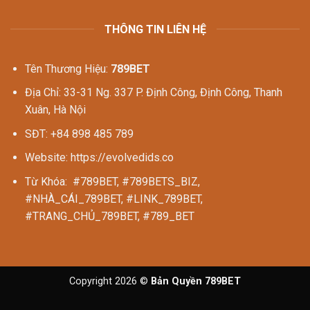
THÔNG TIN LIÊN HỆ
Tên Thương Hiệu:
789BET
Địa Chỉ: 33-31 Ng. 337 P. Định Công, Định Công, Thanh
Xuân, Hà Nội
SĐT: +84 898 485 789
Website: https://evolvedids.co
Từ Khóa: #789BET, #789BETS_BIZ,
#NHÀ_CÁI_789BET, #LINK_789BET,
#TRANG_CHỦ_789BET, #789_BET
Copyright 2026 ©
Bản Quyền 789BET