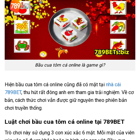
Bầu cua tôm cá online là game gì?
Hiện bầu cua tôm cá online cũng đã có mặt tại
nhà cái
789BET
, thu hút rất đông anh em tham gia trải nghiệm. Về cơ
bản, cách thức chơi vẫn được giữ nguyên theo phiên bản
chơi truyền thống.
Luật chơi bầu cua tôm cá online tại 789BET
Trò chơi này sử dụng 3 con xúc xắc 6 mặt. Mỗi mặt của viên