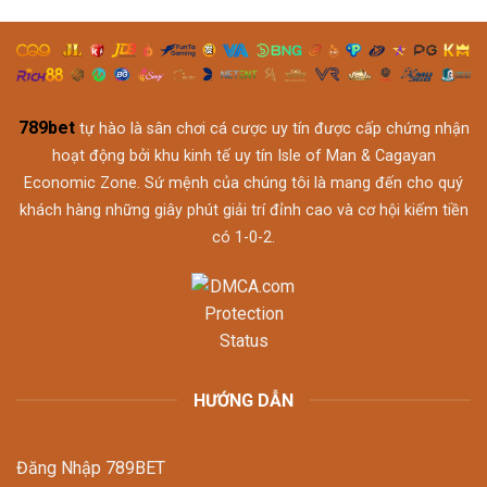
Gì
Độ
–
Bóng
Bí
Đá
Quyết
Tránh
Bẫy
Trong
789bet
tự hào là sân chơi cá cược uy tín được cấp chứng nhận
Cá
Độ
hoạt động bởi khu kinh tế uy tín Isle of Man & Cagayan
Bóng
Economic Zone. Sứ mệnh của chúng tôi là mang đến cho quý
Đá
khách hàng những giây phút giải trí đỉnh cao và cơ hội kiếm tiền
có 1-0-2.
HƯỚNG DẪN
Đăng Nhập 789BET