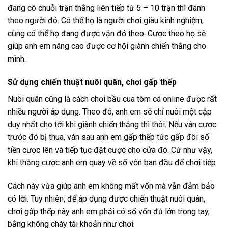
đang có chuỗi trận thắng liên tiếp từ 5 – 10 trận thì đánh
theo người đó. Có thể họ là người chơi giàu kinh nghiệm,
cũng có thể họ đang được vận đỏ theo. Cược theo họ sẽ
giúp anh em nâng cao được cơ hội giành chiến thắng cho
mình.
Sử dụng chiến thuật nuôi quân, chơi gấp thếp
Nuôi quân cũng là cách chơi bầu cua tôm cá online được rất
nhiều người áp dụng. Theo đó, anh em sẽ chỉ nuôi một cặp
duy nhất cho tới khi giành chiến thắng thì thôi. Nếu ván cược
trước đó bị thua, ván sau anh em gấp thếp tức gấp đôi số
tiền cược lên và tiếp tục đặt cược cho cửa đó. Cứ như vậy,
khi thắng cược anh em quay về số vốn ban đầu để chơi tiếp
Cách này vừa giúp anh em không mất vốn mà vẫn đảm bảo
có lời. Tuy nhi
ên, để áp dụng được chiến thuật nuôi quân,
chơi gấp thếp này anh em phải có số vốn đủ lớn trong tay,
bằng không cháy tài khoản như chơi.