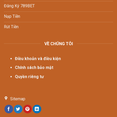
Đăng Ký 789BET
Nạp Tiền
Rút Tiền
VỀ CHÚNG TÔI
Điều khoản và điều kiện
Chính sách bảo mật
Quyền riêng tư
Sitemap