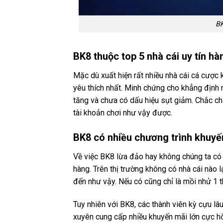
BK
BK8 thuộc top 5 nhà cái uy tín h
Mặc dù xuất hiện rất nhiều nhà cái cá cược 
yêu thích nhất. Minh chứng cho khẳng định 
tăng và chưa có dấu hiệu sụt giảm. Chắc c
tài khoản chơi như vậy được.
BK8 có nhiều chương trình khuyế
Về việc BK8 lừa đảo hay không chúng ta có 
hàng. Trên thị trường không có nhà cái nào 
đến như vậy. Nếu có cũng chỉ là mồi nhử 1 t
Tuy nhiên với BK8, các thành viên kỳ cựu l
xuyên cung cấp nhiều khuyến mãi lớn cực hờ