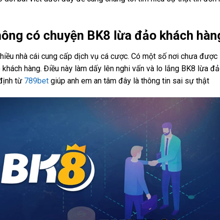
hông có chuyện BK8 lừa đảo khách hàn
 nhiều nhà cái cung cấp dịch vụ cá cược. Có một số nơi chưa được
 khách hàng. Điều này làm dấy lên nghi vấn và lo lắng BK8 lừa đả
định từ
789bet
giúp anh em an tâm đây là thông tin sai sự thật