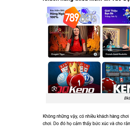
Bk
Không những vậy, có nhiều khách hàng chơi t
chơi. Do đó họ cảm thấy bức xúc và cho rằ