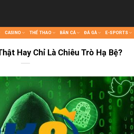
CASINO
THỂ THAO
BẮN CÁ
ĐÁ GÀ
E-SPORTS
hật Hay Chỉ Là Chiêu Trò Hạ Bệ?