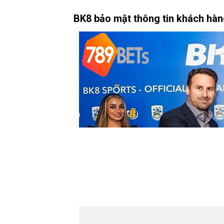
BK8 bảo mật thông tin khách hàng