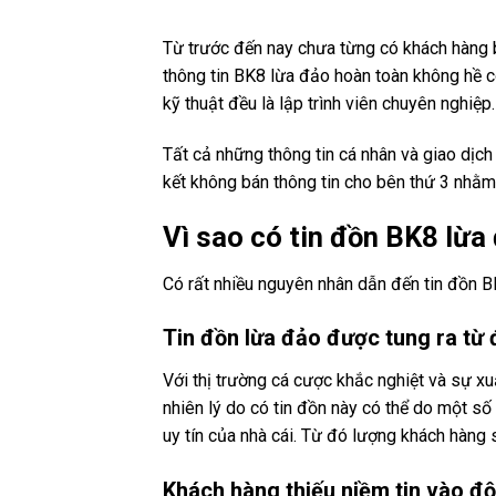
Từ trước đến nay chưa từng có khách hàng bị 
thông tin BK8 lừa đảo hoàn toàn không hề c
kỹ thuật đều là lập trình viên chuyên nghiệp
Tất cả những thông tin cá nhân và giao dịc
kết không bán thông tin cho bên thứ 3 nhằ
Vì sao có tin đồn BK8 lừ
Có rất nhiều nguyên nhân dẫn đến tin đồn B
Tin đồn lừa đảo được tung ra từ 
Với thị trường cá cược khắc nghiệt và sự xu
nhiên lý do có tin đồn này có thể do một s
uy tín của nhà cái. Từ đó lượng khách hàng 
Khách hàng thiếu niềm tin vào độ