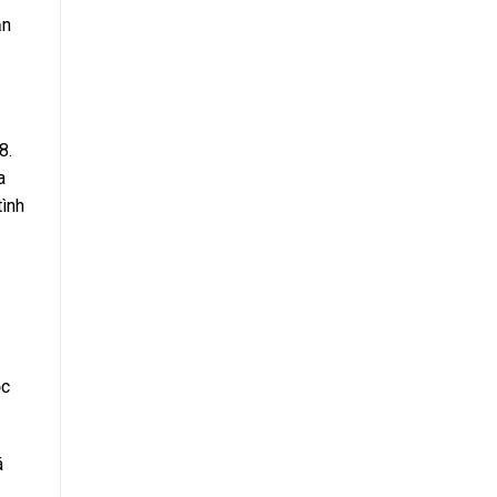
ận
8.
a
tình
ọc
á