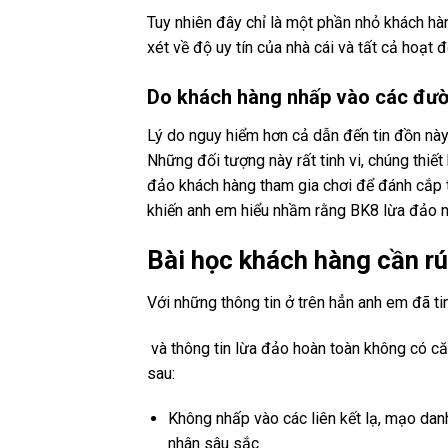
Tuy nhiên đây chỉ là một phần nhỏ khách hàn
xét về độ uy tín của nhà cái và tất cả hoạt
Do khách hàng nhấp vào các đư
Lý do nguy hiểm hơn cả dẫn đến tin đồn nà
Những đối tượng này rất tinh vi, chúng thiế
đảo khách hàng tham gia chơi để đánh cắp th
khiến anh em hiểu nhầm rằng BK8 lừa đảo n
Bài học khách hàng cần rú
Với những thông tin ở trên hẳn anh em đã ti
và thông tin lừa đảo hoàn toàn không có căn
sau:
Không nhấp vào các liên kết lạ, mạo dan
nhân sâu sắc.