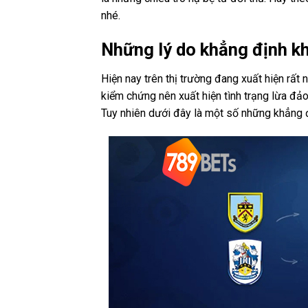
nhé.
Những lý do khẳng định k
Hiện nay trên thị trường đang xuất hiện rất
kiểm chứng nên xuất hiện tình trạng lừa đảo
Tuy nhiên dưới đây là một số những khẳng 