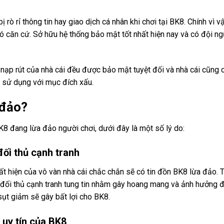
rò rỉ thông tin hay giao dịch cá nhân khi chơi tại BK8. Chính vì v
ó căn cứ. Sở hữu hệ thống bảo mật tốt nhất hiện nay và có đội ng
.
h nạp rút của nhà cái đều được bảo mật tuyệt đối và nhà cái cũng
m sử dụng với mục đích xấu.
a đảo?
K8 đang lừa đảo người chơi, dưới đây là một số lý do:
đối thủ cạnh tranh
ất hiện của vô vàn nhà cái chắc chắn sẽ có tin đồn BK8 lừa đảo. 
ố đối thủ cạnh tranh tung tin nhằm gây hoang mang và ảnh hưởng 
sụt giảm sẽ gây bất lợi cho BK8.
 uy tín của BK8