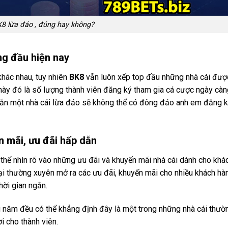
8 lừa đảo , đúng hay không?
àng đầu hiện nay
khác nhau, tuy nhiên
BK8
vẫn luôn xếp top đầu những nhà cái đượ
này đó là số lượng thành viên đăng ký tham gia cá cược ngày càn
hắn một nhà cái lừa đảo sẽ không thể có đông đảo anh em đăng 
n mãi, ưu đãi hấp dẫn
thể nhìn rõ vào những ưu đãi và khuyến mãi nhà cái dành cho khá
lại thường xuyên mở ra các ưu đãi, khuyến mãi cho nhiều khách hà
hời gian ngắn.
âu năm đều có thể khẳng định đây là một trong những nhà cái thườ
i cho thành viên.