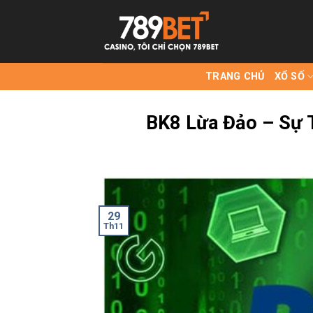
Bỏ
qua
nội
dung
TRANG CHỦ
XỔ SỐ
BK8 Lừa Đảo – Sự T
29
Th11