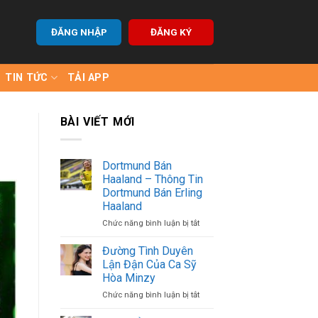
ĐĂNG NHẬP
ĐĂNG KÝ
TIN TỨC
TẢI APP
BÀI VIẾT MỚI
Dortmund Bán
Haaland – Thông Tin
Dortmund Bán Erling
Haaland
ở
Chức năng bình luận bị tắt
Dortmund
Bán
Đường Tình Duyên
Haaland
Lận Đận Của Ca Sỹ
–
Hòa Minzy
Thông
ở
Chức năng bình luận bị tắt
Tin
Đường
Dortmund