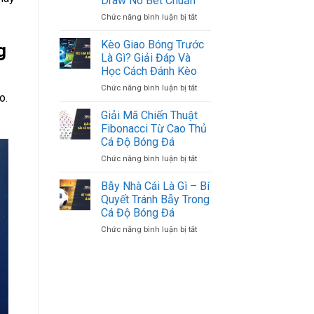
Draw No Bet Chuẩn
Bàn
Chơi
ở
Chức năng bình luận bị tắt
Là
Hiệu
Kèo
Gì?
Quả
Draw
Kinh
Kèo Giao Bóng Trước
g
No
Nghiệm
Là Gì? Giải Đáp Và
Bet
Đánh
Học Cách Đánh Kèo
Là
Cược
ở
Chức năng bình luận bị tắt
Gì?
Cùng
o.
Kèo
Hướng
789BET
Giao
Dẫn
Giải Mã Chiến Thuật
Bóng
Cược
Fibonacci Từ Cao Thủ
Trước
Draw
Cá Độ Bóng Đá
Là
No
ở
Chức năng bình luận bị tắt
Gì?
Bet
Giải
Giải
Chuẩn
Mã
Đáp
Bẫy Nhà Cái Là Gì – Bí
Chiến
Và
Quyết Tránh Bẫy Trong
Thuật
Học
Cá Độ Bóng Đá
Fibonacci
Cách
ở
Chức năng bình luận bị tắt
Từ
Đánh
Bẫy
Cao
Kèo
Nhà
Thủ
Cái
Cá
Là
Độ
Gì
Bóng
–
Đá
Bí