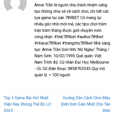
Annie Trần là người chịu trách nhiệm sáng
tạo những chia sẻ về cách chơi, chi tiết các
tựa game tại sàn 789BET. Cô mang lại
nhiều góc nhìn mới mẻ, các tips chơi trăm
trận trăm thắng được giới chuyên môn
công nhận. #link789bet #author789bet
#nhacai789bet #trangchu789bet Nhà sáng
tạo: Annie Trần Giới tính: Nữ Ngày/ Tháng /
Năm Sinh: 10/02/1995 Quê quán: Việt
Nam Trình độ: Cử nhân Đại Học Melbourne
- Úc Số điện thoại: 0858765345 Quy mô
quản lý: > 100 người
Top 3 Game Bài Hot Nhất
Hướng Dẫn Cách Chơi Mậu
Hiện Nay Không Thể Bỏ Lỡ
Binh Đơn Giản Nhất Cho Tân
2023
Binh