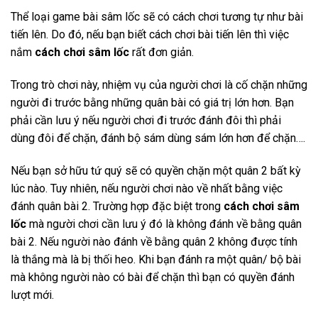
Thể loại game bài sâm lốc sẽ có cách chơi tương tự như bài
tiến lên. Do đó, nếu bạn biết cách chơi bài tiến lên thì việc
nắm
cách chơi sâm lốc
rất đơn giản.
Trong trò chơi này, nhiệm vụ của người chơi là cố chặn những
người đi trước bằng những quân bài có giá trị lớn hơn. Bạn
phải cần lưu ý nếu người chơi đi trước đánh đôi thì phải
dùng đôi để chặn, đánh bộ sám dùng sám lớn hơn để chặn….
Nếu bạn sở hữu tứ quý sẽ có quyền chặn một quân 2 bất kỳ
lúc nào. Tuy nhiên, nếu người chơi nào về nhất bằng việc
đánh quân bài 2. Trường hợp đặc biệt trong
cách chơi sâm
lốc
mà người chơi cần lưu ý đó là không đánh về bằng quân
bài 2. Nếu người nào đánh về bằng quân 2 không được tính
là thắng mà là bị thối heo. Khi bạn đánh ra một quân/ bộ bài
mà không người nào có bài để chặn thì bạn có quyền đánh
lượt mới.