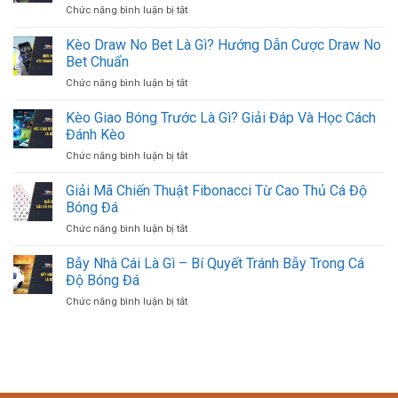
ở
Chức năng bình luận bị tắt
Thông
cho
Kèo
Tin
lô
2
Kèo Draw No Bet Là Gì? Hướng Dẫn Cược Draw No
Chi
thủ
Đội
Tiết
Bet Chuẩn
2023
Ghi
Và
ở
Chức năng bình luận bị tắt
Bàn
Cách
Kèo
Là
Chơi
Draw
Kèo Giao Bóng Trước Là Gì? Giải Đáp Và Học Cách
Gì?
Hiệu
No
Kinh
Đánh Kèo
Quả
Bet
Nghiệm
ở
Chức năng bình luận bị tắt
Là
Đánh
Kèo
Gì?
Cược
Giao
Giải Mã Chiến Thuật Fibonacci Từ Cao Thủ Cá Độ
Hướng
Cùng
Bóng
Dẫn
Bóng Đá
789BET
Trước
Cược
ở
Chức năng bình luận bị tắt
Là
Draw
Giải
Gì?
No
Mã
Bẫy Nhà Cái Là Gì – Bí Quyết Tránh Bẫy Trong Cá
Giải
Bet
Chiến
Đáp
Độ Bóng Đá
Chuẩn
Thuật
Và
ở
Chức năng bình luận bị tắt
Fibonacci
Học
Bẫy
Từ
Cách
Nhà
Cao
Đánh
Cái
Thủ
Kèo
Là
Cá
Gì
Độ
–
Bóng