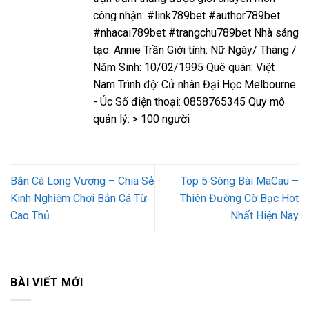
công nhận. #link789bet #author789bet
#nhacai789bet #trangchu789bet Nhà sáng
tạo: Annie Trần Giới tính: Nữ Ngày/ Tháng /
Năm Sinh: 10/02/1995 Quê quán: Việt
Nam Trình độ: Cử nhân Đại Học Melbourne
- Úc Số điện thoại: 0858765345 Quy mô
quản lý: > 100 người
Bắn Cá Long Vương – Chia Sẻ
Top 5 Sòng Bài MaCau –
Kinh Nghiệm Chơi Bắn Cá Từ
Thiên Đường Cờ Bạc Hot
Cao Thủ
Nhất Hiện Nay
BÀI VIẾT MỚI