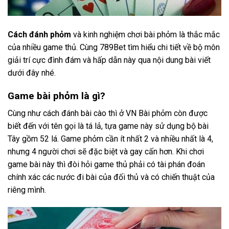
Cách đánh phỏm
và kinh nghiệm chơi bài phỏm là thắc mắc
của nhiều game thủ. Cùng 789Bet tìm hiểu chi tiết về bộ môn
giải trí cực đình đám và hấp dẫn này qua nội dung bài viết
dưới đây nhé.
Game bài phỏm là gì?
Cùng như cách đánh bài cào thì ở VN Bài phỏm còn được
biết đến với tên gọi là tá lả, tựa game này sử dụng bộ bài
Tây gồm 52 lá. Game phỏm cần ít nhất 2 và nhiều nhất là 4,
nhưng 4 người chơi sẽ đặc biệt và gay cấn hơn. Khi chơi
game bài này thì đòi hỏi game thủ phải có tài phán đoán
chính xác các nước đi bài của đối thủ và có chiến thuật của
riêng mình.