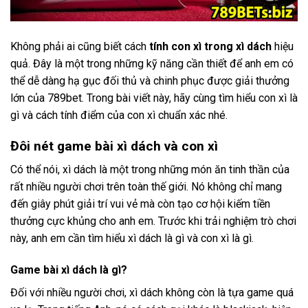
Không phải ai cũng biết cách
tính con xì trong xì dách
hiệu
quả. Đây là một trong những kỹ năng cần thiết để anh em có
thể dễ dàng hạ gục đối thủ và chinh phục được giải thưởng
lớn của 789bet. Trong bài viết này, hãy cùng tìm hiểu con xì là
gì và cách tính điểm của con xì chuẩn xác nhé.
Đôi nét game bài xì dách và con xì
Có thể nói, xì dách là một trong những món ăn tinh thần của
rất nhiều người chơi trên toàn thế giới. Nó không chỉ mang
đến giây phút giải trí vui vẻ mà còn tạo cơ hội kiếm tiền
thưởng cực khủng cho anh em. Trước khi trải nghiệm trò chơi
này, anh em cần tìm hiểu xì dách là gì và con xì là gì.
Game bài xì dách là gì?
Đối với nhiều người chơi, xì dách không còn là tựa game quá