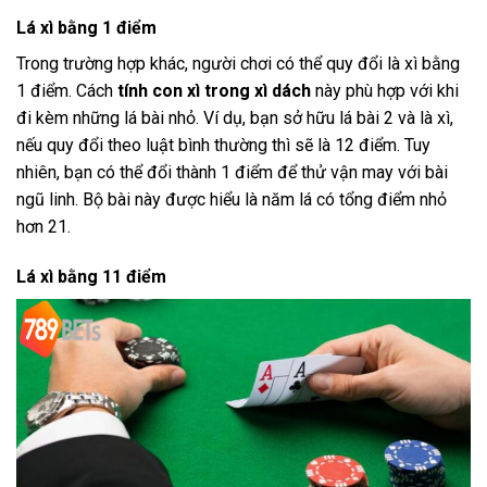
Lá xì bằng 1 điểm
Trong trường hợp khác, người chơi có thể quy đổi là xì bằng
1 điểm. Cách
tính con xì trong xì dách
này phù hợp với khi
đi kèm những lá bài nhỏ. Ví dụ, bạn sở hữu lá bài 2 và là xì,
nếu quy đổi theo luật bình thường thì sẽ là 12 điểm. Tuy
nhiên, bạn có thể đổi thành 1 điểm để thử vận may với bài
ngũ linh. Bộ bài này được hiểu là năm lá có tổng điểm nhỏ
hơn 21.
Lá xì bằng 11 điểm