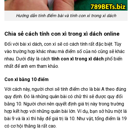
Hướng dẫn tính điểm bài và tính con xì trong xì dách
Chia sẻ cách tính con xì trong xì dách online
Đối với bài xì dách, con xì sẽ có cách tính rất đặc biệt. Tùy
vào trường hợp khác nhau mà điểm số của nó cũng sẽ khác
nhau. Dưới đây là cách
tính con xì trong xì dách
phổ biến
nhất để anh em tham khảo.
Con xì bằng 10 điểm
Với cách này, người chơi sẽ tính điểm cho là bài A theo đúng
quy định. Đó là những quân bài có chữ thì sẽ được quy đổi
bằng 10. Người chơi nên quyết định giá trị này trong trường
hợp kết hợp với những quân bài lớn. Ví dụ, bạn sở hữu một lá
bài 9 và là xì thì hãy để giá trị là 10. Như vật, tổng điểm là 19
có cơ hội thắng là rất cao.