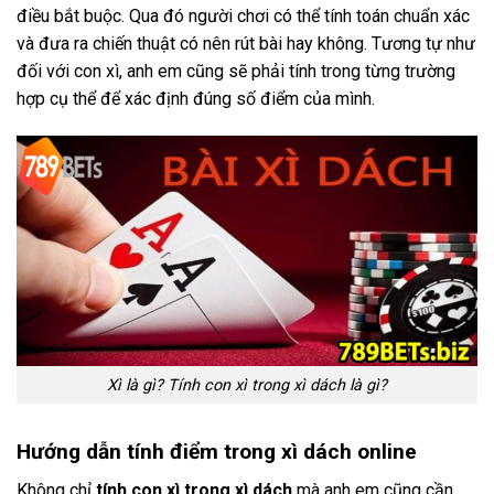
điều bắt buộc. Qua đó người chơi có thể tính toán chuẩn xác
và đưa ra chiến thuật có nên rút bài hay không. Tương tự như
đối với con xì, anh em cũng sẽ phải tính trong từng trường
hợp cụ thể để xác định đúng số điểm của mình.
Xì là gì? Tính con xì trong xì dách là gì?
Hướng dẫn tính điểm trong xì dách online
Không chỉ
tính con xì trong xì dách
mà anh em cũng cần