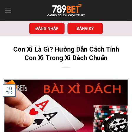
Bỏ
qua
nội
dung
ĐĂNG NHẬP
ĐĂNG KÝ
Con Xì Là Gì? Hướng Dẫn Cách Tính
Con Xì Trong Xì Dách Chuẩn
10
Th9