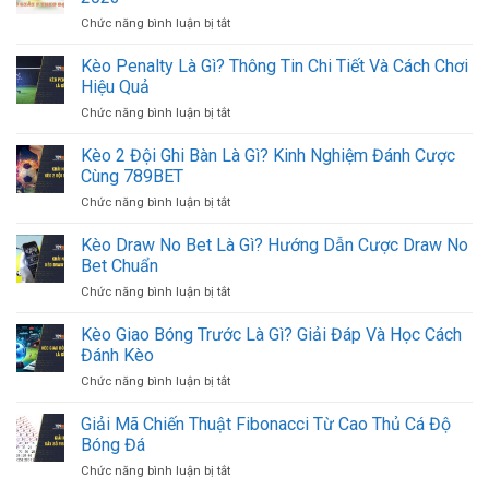
Gian
Hòa
ở
Chức năng bình luận bị tắt
Vào
Minzy
Cách
Kèo
bắt
Kèo Penalty Là Gì? Thông Tin Chi Tiết Và Cách Chơi
Hiệu
lô
Quả
Hiệu Quả
giải
Đặt
ở
Chức năng bình luận bị tắt
7
Cược
Kèo
thắng
Chuẩn
Penalty
Kèo 2 Đội Ghi Bàn Là Gì? Kinh Nghiệm Đánh Cược
đậm
Xác
Là
thắng
Cùng 789BET
Gì?
lớn
ở
Chức năng bình luận bị tắt
Thông
cho
Kèo
Tin
lô
2
Kèo Draw No Bet Là Gì? Hướng Dẫn Cược Draw No
Chi
thủ
Đội
Tiết
Bet Chuẩn
2023
Ghi
Và
ở
Chức năng bình luận bị tắt
Bàn
Cách
Kèo
Là
Chơi
Draw
Kèo Giao Bóng Trước Là Gì? Giải Đáp Và Học Cách
Gì?
Hiệu
No
Kinh
Đánh Kèo
Quả
Bet
Nghiệm
ở
Chức năng bình luận bị tắt
Là
Đánh
Kèo
Gì?
Cược
Giao
Giải Mã Chiến Thuật Fibonacci Từ Cao Thủ Cá Độ
Hướng
Cùng
Bóng
Dẫn
Bóng Đá
789BET
Trước
Cược
ở
Chức năng bình luận bị tắt
Là
Draw
Giải