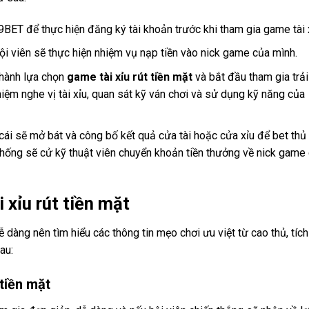
9BET để thực hiện đăng ký tài khoản trước khi tham gia game tài x
ội viên sẽ thực hiện nhiệm vụ nạp tiền vào nick game của mình.
 hành lựa chọn
game tài xỉu rút tiền mặt
và bắt đầu tham gia trải
iệm nghe vị tài xỉu, quan sát kỹ ván chơi và sử dụng kỹ năng của
 cái sẽ mở bát và công bố kết quả cửa tài hoặc cửa xỉu để bet thủ
thống sẽ cử kỹ thuật viên chuyển khoản tiền thưởng về nick game 
 xỉu rút tiền mặt
àng nên tìm hiểu các thông tin mẹo chơi ưu việt từ cao thủ, tích
au:
 tiền mặt