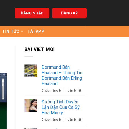
ĐĂNG NHẬP
ĐĂNG KÝ
TIN TỨC
TẢI APP
BÀI VIẾT MỚI
Dortmund Bán
Haaland – Thông Tin
Dortmund Bán Erling
Haaland
ở
Chức năng bình luận bị tắt
Dortmund
Bán
Đường Tình Duyên
Haaland
Lận Đận Của Ca Sỹ
–
Hòa Minzy
Thông
ở
Chức năng bình luận bị tắt
Tin
Đường
Dortmund