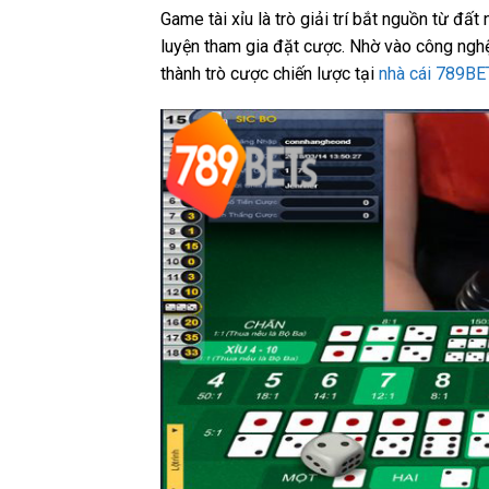
Game tài xỉu là trò giải trí bắt nguồn từ đấ
luyện tham gia đặt cược. Nhờ vào công nghệ 
thành trò cược chiến lược tại
nhà cái 789BE