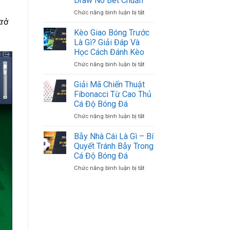
Draw No Bet Chuẩn
Bàn
Chơi
ở
Chức năng bình luận bị tắt
Là
Hiệu
trở
Kèo
Gì?
Quả
Draw
Kinh
Kèo Giao Bóng Trước
No
Nghiệm
Là Gì? Giải Đáp Và
Bet
Đánh
Học Cách Đánh Kèo
Là
Cược
ở
Chức năng bình luận bị tắt
Gì?
Cùng
Kèo
Hướng
789BET
Giao
Dẫn
Giải Mã Chiến Thuật
Bóng
Cược
Fibonacci Từ Cao Thủ
Trước
Draw
Cá Độ Bóng Đá
Là
No
ở
Chức năng bình luận bị tắt
Gì?
Bet
Giải
Giải
Chuẩn
Mã
Đáp
Bẫy Nhà Cái Là Gì – Bí
Chiến
Và
Quyết Tránh Bẫy Trong
Thuật
Học
Cá Độ Bóng Đá
Fibonacci
Cách
ở
Chức năng bình luận bị tắt
Từ
Đánh
Bẫy
Cao
Kèo
Nhà
Thủ
Cái
Cá
Là
Độ
Gì
Bóng
–
Đá
Bí