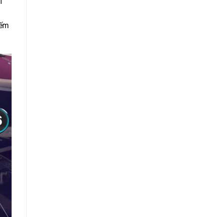
i
iếm