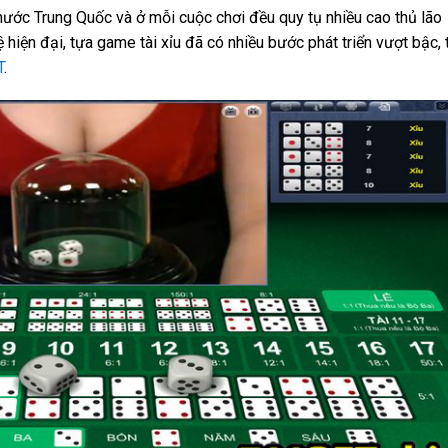
t nước Trung Quốc và ở mỗi cuộc chơi đều quy tụ nhiều cao thủ lão
hiện đại, tựa game tài xỉu đã có nhiều bước phát triển vượt bậc, 
T
.