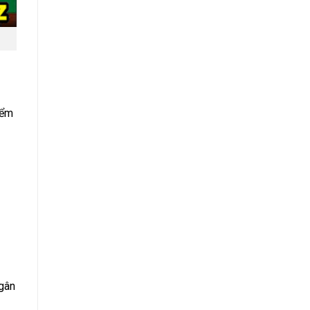
Quyết
Tránh
Bẫy
Trong
Cá
Độ
Bóng
Đá
iểm
ngân