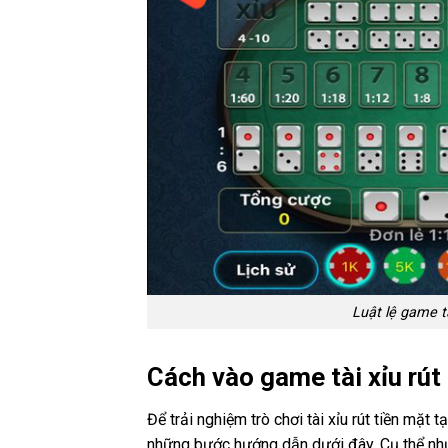
Luật lệ game t
Cách vào game tài xỉu rú
Để trải nghiệm trò chơi tài xỉu rút tiền mặt
những bước hướng dẫn dưới đây. Cụ thể nh