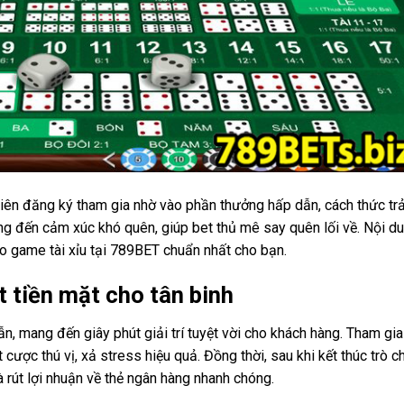
iên đăng ký tham gia nhờ vào phần thưởng hấp dẫn, cách thức trả
ng đến cảm xúc khó quên, giúp bet thủ mê say quên lối về. Nội d
ào game tài xỉu tại 789BET chuẩn nhất cho bạn.
t tiền mặt cho tân binh
ẫn, mang đến giây phút giải trí tuyệt vời cho khách hàng. Tham gia
ược thú vị, xả stress hiệu quả. Đồng thời, sau khi kết thúc trò ch
à rút lợi nhuận về thẻ ngân hàng nhanh chóng.