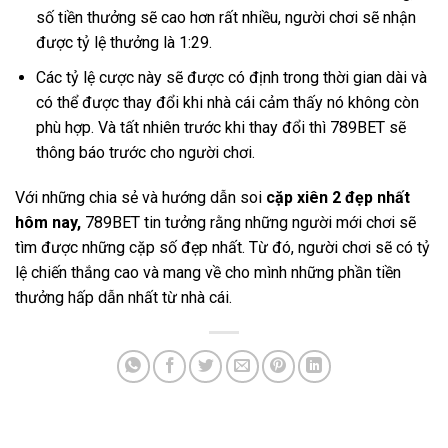
số tiền thưởng sẽ cao hơn rất nhiều, người chơi sẽ nhận
được tỷ lệ thưởng là 1:29.
Các tỷ lệ cược này sẽ được có định trong thời gian dài và
có thể được thay đổi khi nhà cái cảm thấy nó không còn
phù hợp. Và tất nhiên trước khi thay đổi thì 789BET sẽ
thông báo trước cho người chơi.
Với những chia sẻ và hướng dẫn soi
cặp xiên 2 đẹp nhất
hôm nay,
789BET tin tưởng rằng những người mới chơi sẽ
tìm được những cặp số đẹp nhất. Từ đó, người chơi sẽ có tỷ
lệ chiến thắng cao và mang về cho mình những phần tiền
thưởng hấp dẫn nhất từ nhà cái.