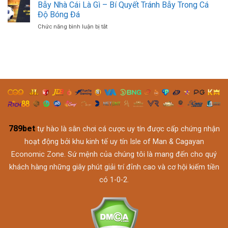
Mã
Bẫy Nhà Cái Là Gì – Bí Quyết Tránh Bẫy Trong Cá
Giải
Bet
Chiến
Đáp
Độ Bóng Đá
Chuẩn
Thuật
Và
ở
Chức năng bình luận bị tắt
Fibonacci
Học
Bẫy
Từ
Cách
Nhà
Cao
Đánh
Cái
Thủ
Kèo
Là
Cá
Gì
Độ
–
Bóng
Bí
Đá
Quyết
Tránh
Bẫy
Trong
789bet
tự hào là sân chơi cá cược uy tín được cấp chứng nhận
Cá
Độ
hoạt động bởi khu kinh tế uy tín Isle of Man & Cagayan
Bóng
Economic Zone. Sứ mệnh của chúng tôi là mang đến cho quý
Đá
khách hàng những giây phút giải trí đỉnh cao và cơ hội kiếm tiền
có 1-0-2.