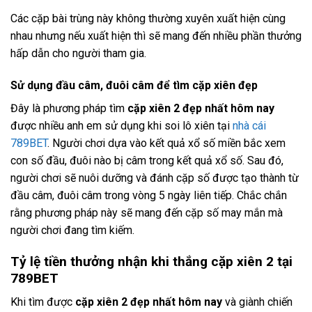
Các cặp bài trùng này không thường xuyên xuất hiện cùng
nhau nhưng nếu xuất hiện thì sẽ mang đến nhiều phần thưởng
hấp dẫn cho người tham gia.
Sử dụng đầu câm, đuôi câm để tìm cặp xiên đẹp
Đây là phương pháp tìm
cặp xiên 2 đẹp nhất hôm nay
được nhiều anh em sử dụng khi soi lô xiên tại
nhà cái
789BET
. Người chơi dựa vào kết quả xổ số miền bắc xem
con số đầu, đuôi nào bị câm trong kết quả xổ số. Sau đó,
người chơi sẽ nuôi dưỡng và đánh cặp số được tạo thành từ
đầu câm, đuôi câm trong vòng 5 ngày liên tiếp. Chắc chắn
rằng phương pháp này sẽ mang đến cặp số may mắn mà
người chơi đang tìm kiếm.
Tỷ lệ tiền thưởng nhận khi thắng cặp xiên 2 tại
789BET
Khi tìm được
cặp xiên 2 đẹp nhất hôm nay
và giành chiến