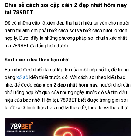
Chia sẻ cách soi cặp xiên 2 đẹp nhất hôm nay
tại 789BET
Để có những cặp lô xiên đẹp thu hút nhiều tài vận cho người
đánh thì anh em phải biết cách soi và biết cách nuôi lô xiên
hợp lý. Dưới đây là những phương pháp soi chuẩn xác nhất
mà 789BET đã tổng hợp được.
Soi lô xiên dựa theo bạc nhớ
Bạc nhớ được hiểu là sự lặp lại của một cặp số lô, đề trong
bảng
xổ số
kiến thiết trước đó. Với cách soi theo kiểu bạc
nhớ, để được
cặp xiên 2 đẹp nhất hôm nay
, người chơi cần
phải tổng hợp kết quả của những ngày trước đó và tìm dấu
hiệu của bạc nhớ. Hiện tại, 789BET biết được trong giới soi
lô đề có 3 hình thức bạc nhớ là theo đề, theo lô và theo thứ.