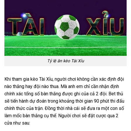
Tỷ lệ ăn kèo Tài Xỉu
Khi tham gia kèo Tài Xỉu, người chơi không cần xác định đội
nào thắng hay đội nào thua. Mà anh em chỉ cần nhận định
chính xác tổng số bàn thắng được ghi của cả 2 đội. Bet thủ
sẽ tiến hành dự đoán trong khoảng thời gian 90 phút thi đấu
chính thức của trận. Đồng thời nhà cái sẽ đưa ra một con số
làm mốc bàn thắng cụ thể. Người chơi sẽ đặt cược qua 2
cửa như sau: