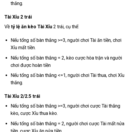
thắng.
Tài Xỉu 2 trái
Về
tỷ lệ ăn kèo Tài Xỉu
2 trái, cụ thể:
Nếu tổng số bàn thắng >=3, người chơi Tài ăn tiền, chơi
Xỉu mất tiền.
Nếu tổng số bàn thắng = 2, kèo cược hòa trận và người
chơi được hoàn tiền
Nếu tổng số bàn thắng <=1, người chơi Tài thua, chơi Xỉu
thắng.
Tài Xỉu 2/2.5 trái
Nếu tổng số bàn thắng >=3, người chơi cược Tài thắng
kèo, cược Xỉu thua kèo.
Nếu tổng số bàn thắng = 2, người chơi cược Tài mất nửa
tiền, cược Xỉu ăn nửa tiền.