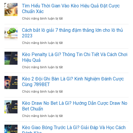
Tình
Tìm Hiểu Thời Gian Vào Kèo Hiệu Quả Đặt Cược
Tin
Duyên
Dortmund
Chuẩn Xác
Lận
Bán
ở
Chức năng bình luận bị tắt
Đận
Erling
Tìm
Của
Haaland
Hiểu
Ca
Cách bắt lô giải 7 thắng đậm thắng lớn cho lô thủ
Thời
Sỹ
2023
Gian
Hòa
ở
Chức năng bình luận bị tắt
Vào
Minzy
Cách
Kèo
bắt
Kèo Penalty Là Gì? Thông Tin Chi Tiết Và Cách Chơi
Hiệu
lô
Quả
Hiệu Quả
giải
Đặt
ở
Chức năng bình luận bị tắt
7
Cược
Kèo
thắng
Chuẩn
Penalty
Kèo 2 Đội Ghi Bàn Là Gì? Kinh Nghiệm Đánh Cược
đậm
Xác
Là
thắng
Cùng 789BET
Gì?
lớn
ở
Chức năng bình luận bị tắt
Thông
cho
Kèo
Tin
lô
2
Kèo Draw No Bet Là Gì? Hướng Dẫn Cược Draw No
Chi
thủ
Đội
Tiết
Bet Chuẩn
2023
Ghi
Và
ở
Chức năng bình luận bị tắt
Bàn
Cách
Kèo
Là
Chơi
Draw
Kèo Giao Bóng Trước Là Gì? Giải Đáp Và Học Cách
Gì?
Hiệu
No
Kinh
Quả