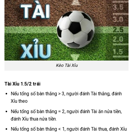
Kèo Tài Xỉu
Tài Xỉu 1.5/2 trái
Nếu tổng số bàn thắng > 3, người đánh Tài thắng, đánh
Xỉu theo
Nếu tổng số bàn thắng = 2, người đánh Tài ăn nửa tiền,
đánh Xỉu thua nửa tiền.
Nếu tổng số bàn thắng < 1, người đánh Tài thua, đánh Xỉu