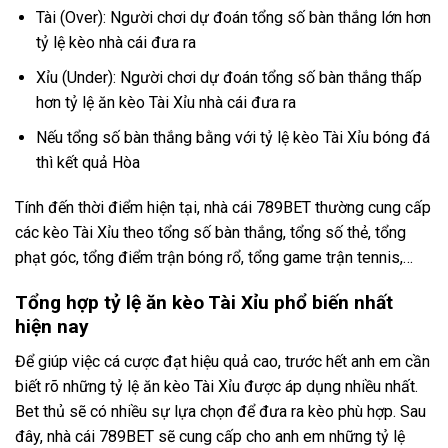
Tài (Over): Người chơi dự đoán tổng số bàn thắng lớn hơn
tỷ lệ kèo nhà cái đưa ra
Xỉu (Under): Người chơi dự đoán tổng số bàn thắng thấp
hơn
tỷ lệ ăn kèo Tài Xỉu
nhà cái đưa ra
Nếu tổng số bàn thắng bằng với tỷ lệ kèo Tài Xỉu bóng đá
thì kết quả Hòa
Tính đến thời điểm hiện tại, nhà cái 789BET thường cung cấp
các kèo Tài Xỉu theo tổng số bàn thắng, tổng số thẻ, tổng
phạt góc, tổng điểm trận bóng rổ, tổng game trận tennis,…
Tổng hợp tỷ lệ ăn kèo Tài Xỉu phổ biến nhất
hiện nay
Để giúp việc cá cược đạt hiệu quả cao, trước hết anh em cần
biết rõ những
tỷ lệ ăn kèo Tài Xỉu
được áp dụng nhiều nhất.
Bet thủ sẽ có nhiều sự lựa chọn để đưa ra kèo phù hợp. Sau
đây, nhà cái 789BET sẽ cung cấp cho anh em những tỷ lệ