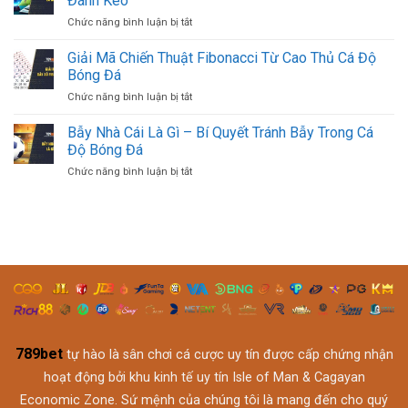
Đánh Kèo
Bet
Nghiệm
ở
Chức năng bình luận bị tắt
Là
Đánh
Kèo
Gì?
Cược
Giao
Giải Mã Chiến Thuật Fibonacci Từ Cao Thủ Cá Độ
Hướng
Cùng
Bóng
Dẫn
Bóng Đá
789BET
Trước
Cược
ở
Chức năng bình luận bị tắt
Là
Draw
Giải
Gì?
No
Mã
Bẫy Nhà Cái Là Gì – Bí Quyết Tránh Bẫy Trong Cá
Giải
Bet
Chiến
Đáp
Độ Bóng Đá
Chuẩn
Thuật
Và
ở
Chức năng bình luận bị tắt
Fibonacci
Học
Bẫy
Từ
Cách
Nhà
Cao
Đánh
Cái
Thủ
Kèo
Là
Cá
Gì
Độ
–
Bóng
Bí
Đá
Quyết
Tránh
Bẫy
Trong
789bet
tự hào là sân chơi cá cược uy tín được cấp chứng nhận
Cá
Độ
hoạt động bởi khu kinh tế uy tín Isle of Man & Cagayan
Bóng
Economic Zone. Sứ mệnh của chúng tôi là mang đến cho quý
Đá