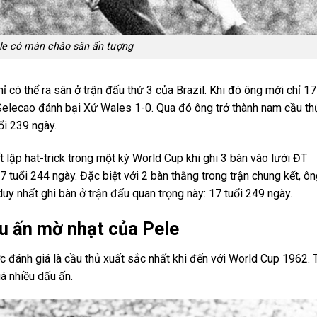
le có màn chào sân ấn tượng
 có thể ra sân ở trận đấu thứ 3 của Brazil. Khi đó ông mới chỉ 17
p Selecao đánh bại Xứ Wales 1-0. Qua đó ông trở thành nam cầu th
ổi 239 ngày.
 lập hat-trick trong một kỳ World Cup khi ghi 3 bàn vào lưới ĐT
tuổi 244 ngày. Đặc biệt với 2 bàn thắng trong trận chung kết, ôn
duy nhất ghi bàn ở trận đấu quan trọng này: 17 tuổi 249 ngày.
ấu ấn mờ nhạt của Pele
 đánh giá là cầu thủ xuất sắc nhất khi đến với World Cup 1962. 
á nhiều dấu ấn.