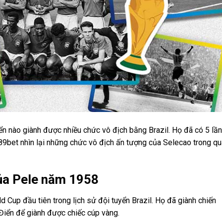
ển nào giành được nhiều chức vô địch bằng Brazil. Họ đã có 5 lần
9bet nhìn lại những chức vô địch ấn tượng của Selecao trong qu
ủa Pele năm 1958
Cup đầu tiên trong lịch sử đội tuyển Brazil. Họ đã giành chiến
 Điển để giành được chiếc cúp vàng.