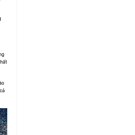
d
ng
nhất
ào
 cả