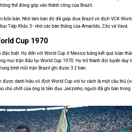
hông thể đóng góp vào thành công của Brazil.
hi bốn bàn. Nhờ tám bàn đó đã giúp đưa Brazil vô địch VCK Worl
 bại Tiệp Khắc 3- nhờ các bàn thắng của Amarildo, Zito và Vavá.
World Cup 1970
ó đặc biệt. Họ đến với World Cup ở Mexico bằng kết quả toàn thắ
hắng mọi trận đấu tại World Cup 1970. Họ trở thành đội tuyển duy 
ung bình mỗi trận Brazil ghi được 3.2 bàn.
h được danh hiệu vô địch World Cup với tư cách là một cầu thủ (v
ủ chủ chốt của ông là tiền đạo Jairzinho, người đã ghi bàn trong