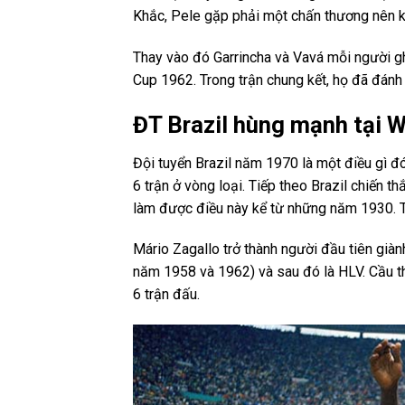
Khắc, Pele gặp phải một chấn thương nên k
Thay vào đó Garrincha và Vavá mỗi người g
Cup 1962. Trong trận chung kết, họ đã đánh
ĐT Brazil hùng mạnh tại 
Đội tuyển Brazil năm 1970 là một điều gì đ
6 trận ở vòng loại. Tiếp theo Brazil chiến t
làm được điều này kể từ những năm 1930. Tr
Mário Zagallo trở thành người đầu tiên giàn
năm 1958 và 1962) và sau đó là HLV. Cầu th
6 trận đấu.