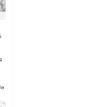
Quyết
Tránh
Bẫy
Trong
Cá
Độ
Bóng
Đá
ủ
g
Tuy