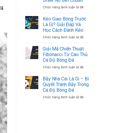
Draw No Bet Chuẩn
Bàn
Chơi
ở
Chức năng bình luận bị tắt
Là
đã
Hiệu
Kèo
Gì?
Quả
Draw
Kinh
Kèo Giao Bóng Trước
No
Nghiệm
Là Gì? Giải Đáp Và
Bet
Đánh
Học Cách Đánh Kèo
Là
Cược
ở
Chức năng bình luận bị tắt
Gì?
Cùng
Kèo
Hướng
789BET
Giao
Dẫn
Giải Mã Chiến Thuật
Bóng
Cược
Fibonacci Từ Cao Thủ
Trước
Draw
Cá Độ Bóng Đá
Là
No
ở
Chức năng bình luận bị tắt
Gì?
Bet
Giải
Giải
Chuẩn
Mã
Đáp
Bẫy Nhà Cái Là Gì – Bí
Chiến
Và
Quyết Tránh Bẫy Trong
Thuật
Học
Cá Độ Bóng Đá
Fibonacci
Cách
ở
Chức năng bình luận bị tắt
Từ
Đánh
Bẫy
Cao
Kèo
Nhà
Thủ
Cái
Cá
Là
Độ
Gì
Bóng
–
Đá
Bí