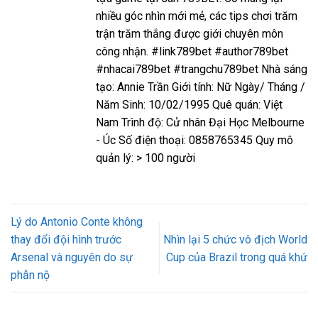
nhiều góc nhìn mới mẻ, các tips chơi trăm
trận trăm thắng được giới chuyên môn
công nhận. #link789bet #author789bet
#nhacai789bet #trangchu789bet Nhà sáng
tạo: Annie Trần Giới tính: Nữ Ngày/ Tháng /
Năm Sinh: 10/02/1995 Quê quán: Việt
Nam Trình độ: Cử nhân Đại Học Melbourne
- Úc Số điện thoại: 0858765345 Quy mô
quản lý: > 100 người
Lý do Antonio Conte không
thay đổi đội hình trước
Nhìn lại 5 chức vô địch World
Arsenal và nguyên do sự
Cup của Brazil trong quá khứ
phẫn nộ