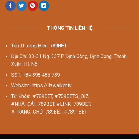
THÔNG TIN LIÊN HỆ
Tên Thương Hiệu:
789BET
Địa Chỉ: 33-31 Ng. 337 P. Định Công, Định Công, Thanh
Xuân, Hà Nội
SĐT: +84 898 485 789
Website: https://lizwalker.tv
Từ Khóa: #789BET, #789BETS_BIZ,
#NHÀ_CÁI_789BET, #LINK_789BET,
#TRANG_CHỦ_789BET, #789_BET