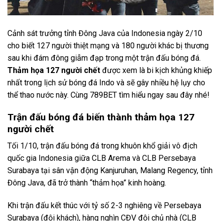
Cảnh sát trưởng tỉnh Đông Java của Indonesia ngày 2/10
cho biết 127 người thiệt mạng và 180 người khác bị thương
sau khi đám đông giẫm đạp trong một trận đấu bóng đá.
Thảm họa 127 người chết
được xem là bi kịch khủng khiếp
nhất trong lịch sử bóng đá Indo và sẽ gây nhiều hệ lụy cho
thể thao nước này. Cùng 789BET tìm hiểu ngay sau đây nhé!
Trận đấu bóng đá biến thành thảm họa 127
người chết
Tối 1/10, trận đấu bóng đá trong khuôn khổ giải vô địch
quốc gia Indonesia giữa CLB Arema và CLB Persebaya
Surabaya tại sân vận động Kanjuruhan, Malang Regency, tỉnh
Đông Java, đã trở thành “thảm họa” kinh hoàng.
Khi trận đấu kết thúc với tỷ số 2-3 nghiêng về Persebaya
Surabaya (đội khách), hàng nghìn CĐV đội chủ nhà (CLB