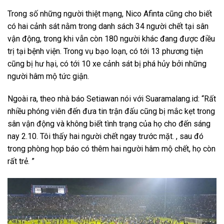
Trong số những người thiệt mạng, Nico Afinta cũng cho biết
có hai cảnh sát nằm trong danh sách 34 người chết tại sân
vận động, trong khi vẫn còn 180 người khác đang được điều
trị tại bệnh viện. Trong vụ bạo loạn, có tới 13 phương tiện
cũng bị hư hại, có tới 10 xe cảnh sát bị phá hủy bởi những
người hâm mộ tức giận.
Ngoài ra, theo nhà báo Setiawan nói với Suaramalang.id: “Rất
nhiều phóng viên đến đưa tin trận đấu cũng bị mắc kẹt trong
sân vận động và không biết tình trạng của họ cho đến sáng
nay 2.10. Tôi thấy hai người chết ngay trước mặt. , sau đó
trong phòng họp báo có thêm hai người hâm mộ chết, họ còn
rất trẻ. ”