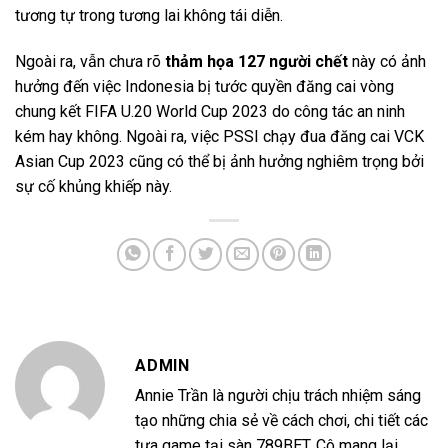
tương tự trong tương lai không tái diễn.
Ngoài ra, vẫn chưa rõ
thảm họa 127 người chết
này có ảnh
hưởng đến việc Indonesia bị tước quyền đăng cai vòng
chung kết FIFA U.20 World Cup 2023 do công tác an ninh
kém hay không. Ngoài ra, việc PSSI chạy đua đăng cai VCK
Asian Cup 2023 cũng có thể bị ảnh hưởng nghiêm trọng bởi
sự cố khủng khiếp này.
ADMIN
Annie Trần là người chịu trách nhiệm sáng
tạo những chia sẻ về cách chơi, chi tiết các
tựa game tại sàn 789BET. Cô mang lại