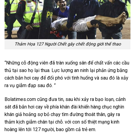
Thảm Họa 127 Người Chết gây chết động giới thể thao
“Những cỗ động viên đã tràn xuống sân để chất vấn các cầu
thủ tại sao họ lại thua. Lực lượng an ninh lại phản ứng bằng
cách bắn hơi cay để đối phó với tình huống và sau đó là xảy
ra vụ giẫm đạp sau đó. ”
Bolatimes.com cũng đưa tin, sau khi xảy ra bạo loạn, cảnh
sát đã bắn hơi cay về phía khán đài khiến hàng chục nghìn
khán giả hoảng sợ bỏ chạy tìm đường thoát thân, gây ra
thảm kịch giẫm chân tại chỗ. với con số thiệt mạng kinh
hoàng lên tới 127 người, bao gồm cả trẻ em.