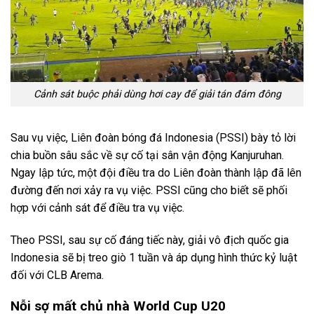
Cảnh sát buộc phải dùng hơi cay để giải tán đám đông
Sau vụ việc, Liên đoàn bóng đá Indonesia (PSSI) bày tỏ lời
chia buồn sâu sắc về sự cố tại sân vận động Kanjuruhan.
Ngay lập tức, một đội điều tra do Liên đoàn thành lập đã lên
đường đến nơi xảy ra vụ việc. PSSI cũng cho biết sẽ phối
hợp với cảnh sát để điều tra vụ việc.
Theo PSSI, sau sự cố đáng tiếc này, giải vô địch quốc gia
Indonesia sẽ bị treo giò 1 tuần và áp dụng hình thức kỷ luật
đối với CLB Arema.
Nỗi sợ mất chủ nhà World Cup U20